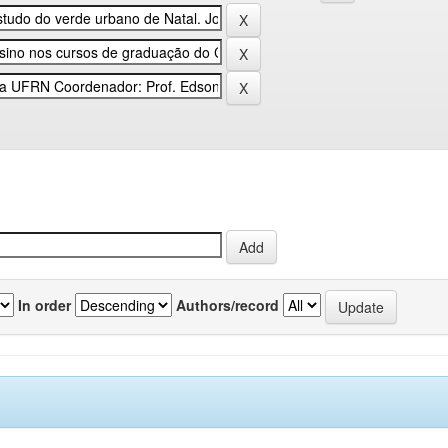
In order
Authors/record