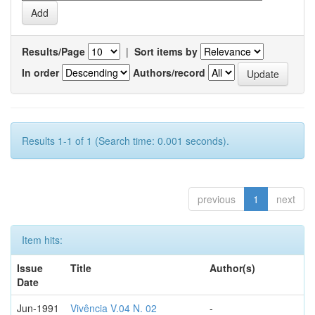
Results/Page
|
Sort items by
In order
Authors/record
Results 1-1 of 1 (Search time: 0.001 seconds).
previous
1
next
Item hits:
Issue
Title
Author(s)
Date
Jun-1991
Vivência V.04 N. 02
-