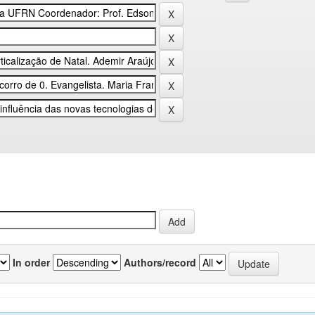
In order
Authors/record