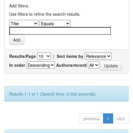
Add filters:
Use filters to refine the search results.
Results/Page
|
Sort items by
In order
Authors/record
Results 1-1 of 1 (Search time: 0.002 seconds).
previous
1
next