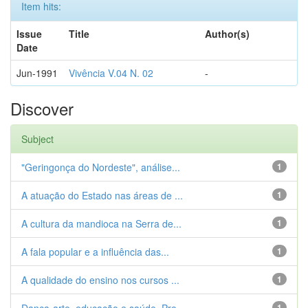
Item hits:
Issue
Title
Author(s)
Date
Jun-1991
Vivência V.04 N. 02
-
Discover
Subject
"Geringonça do Nordeste", análise...
1
A atuação do Estado nas áreas de ...
1
A cultura da mandioca na Serra de...
1
A fala popular e a influência das...
1
A qualidade do ensino nos cursos ...
1
1