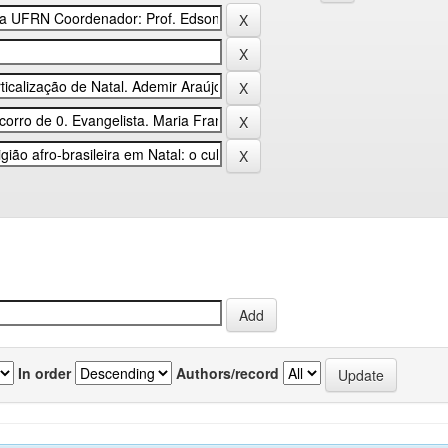
In order
Authors/record