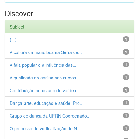
Discover
Subject
(...)
1
A cultura da mandioca na Serra de...
1
A fala popular e a influência das...
1
A qualidade do ensino nos cursos ...
1
Contribuição ao estudo do verde u...
1
Dança-arte, educação e saúde. Pro...
1
Grupo de dança da UFRN Coordenado...
1
O processo de verticalização de N...
1