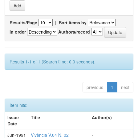
Results/Page
|
Sort items by
In order
Authors/record
Results 1-1 of 1 (Search time: 0.0 seconds).
previous
1
next
Item hits:
Issue
Title
Author(s)
Date
Jun-1991
Vivência V.04 N. 02
-