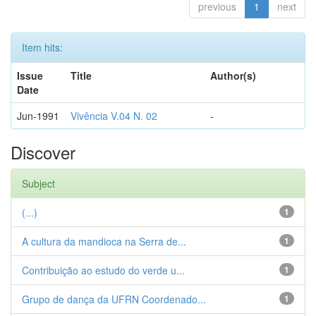
previous
1
next
Item hits:
Issue
Title
Author(s)
Date
Jun-1991
Vivência V.04 N. 02
-
Discover
Subject
(...)
1
A cultura da mandioca na Serra de...
1
Contribuição ao estudo do verde u...
1
Grupo de dança da UFRN Coordenado...
1