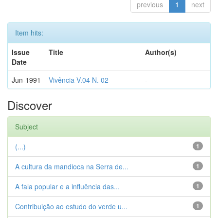
previous
1
next
Item hits:
Issue
Title
Author(s)
Date
Jun-1991
Vivência V.04 N. 02
-
Discover
Subject
(...)
1
A cultura da mandioca na Serra de...
1
A fala popular e a influência das...
1
Contribuição ao estudo do verde u...
1