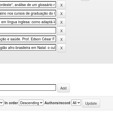
In order
Authors/record