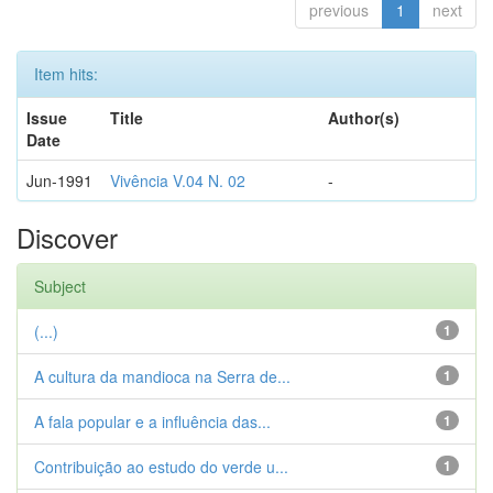
previous
1
next
Item hits:
Issue
Title
Author(s)
Date
Jun-1991
Vivência V.04 N. 02
-
Discover
Subject
(...)
1
A cultura da mandioca na Serra de...
1
A fala popular e a influência das...
1
Contribuição ao estudo do verde u...
1