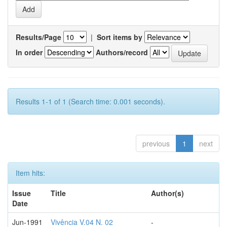
Results/Page
|
Sort items by
In order
Authors/record
Results 1-1 of 1 (Search time: 0.001 seconds).
previous
1
next
Item hits:
Issue
Title
Author(s)
Date
Jun-1991
Vivência V.04 N. 02
-