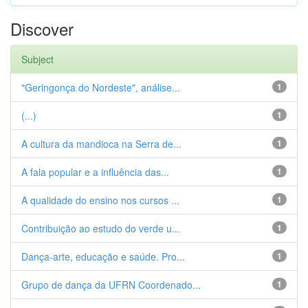
Discover
Subject
"Geringonça do Nordeste", análise...
1
(...)
1
A cultura da mandioca na Serra de...
1
A fala popular e a influência das...
1
A qualidade do ensino nos cursos ...
1
Contribuição ao estudo do verde u...
1
Dança-arte, educação e saúde. Pro...
1
Grupo de dança da UFRN Coordenado...
1