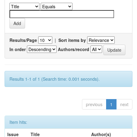
Results/Page
|
Sort items by
In order
Authors/record
Results 1-1 of 1 (Search time: 0.001 seconds).
previous
1
next
Item hits:
Issue
Title
Author(s)