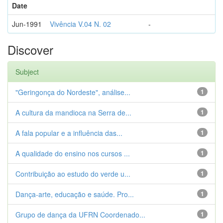
Date
Jun-1991
Vivência V.04 N. 02
-
Discover
Subject
"Geringonça do Nordeste", análise...
1
A cultura da mandioca na Serra de...
1
A fala popular e a influência das...
1
A qualidade do ensino nos cursos ...
1
Contribuição ao estudo do verde u...
1
Dança-arte, educação e saúde. Pro...
1
Grupo de dança da UFRN Coordenado...
1