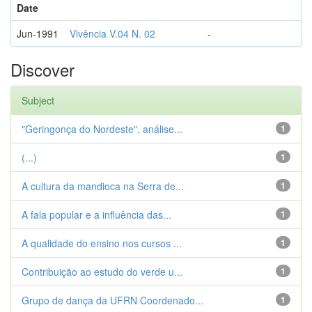
Date
Jun-1991
Vivência V.04 N. 02
-
Discover
Subject
"Geringonça do Nordeste", análise...
1
(...)
1
A cultura da mandioca na Serra de...
1
A fala popular e a influência das...
1
A qualidade do ensino nos cursos ...
1
Contribuição ao estudo do verde u...
1
Grupo de dança da UFRN Coordenado...
1