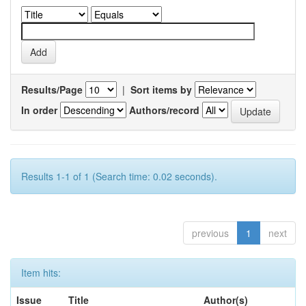
Results/Page
|
Sort items by
In order
Authors/record
Results 1-1 of 1 (Search time: 0.02 seconds).
previous
1
next
Item hits:
Issue
Title
Author(s)