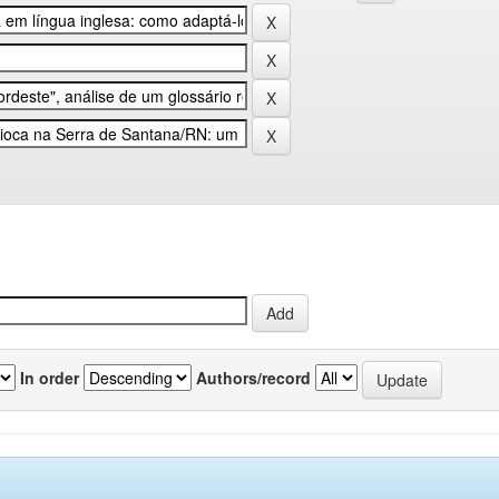
In order
Authors/record