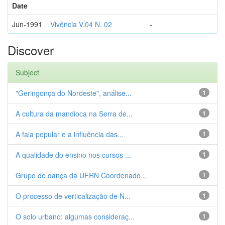
Date
Jun-1991
Vivência V.04 N. 02
-
Discover
Subject
"Geringonça do Nordeste", análise...
1
A cultura da mandioca na Serra de...
1
A fala popular e a influência das...
1
A qualidade do ensino nos cursos ...
1
Grupo de dança da UFRN Coordenado...
1
O processo de verticalização de N...
1
O solo urbano: algumas consideraç...
1