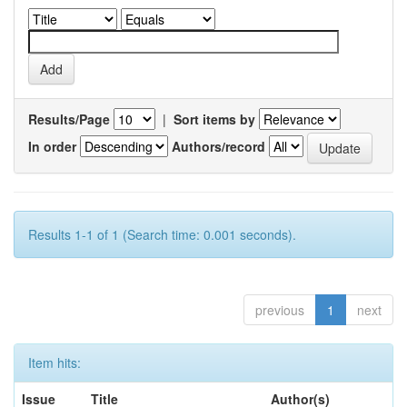
Results/Page
|
Sort items by
In order
Authors/record
Results 1-1 of 1 (Search time: 0.001 seconds).
previous
1
next
Item hits:
Issue
Title
Author(s)