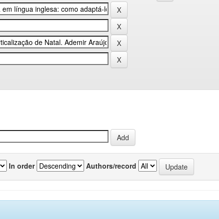
In order
Authors/record