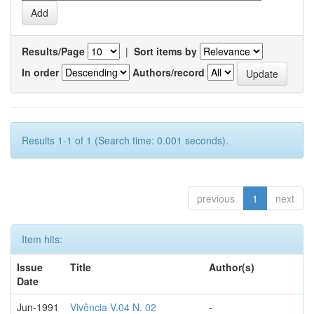
Results/Page
|
Sort items by
In order
Authors/record
Results 1-1 of 1 (Search time: 0.001 seconds).
previous
1
next
Item hits:
Issue
Title
Author(s)
Date
Jun-1991
Vivência V.04 N. 02
-