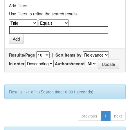
Add filters:
Use filters to refine the search results.
Results/Page
|
Sort items by
In order
Authors/record
Results 1-1 of 1 (Search time: 0.001 seconds).
previous
1
next