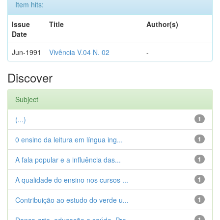
Item hits:
Issue
Title
Author(s)
Date
Jun-1991
Vivência V.04 N. 02
-
Discover
Subject
(...)
1
0 ensino da leitura em língua ing...
1
A fala popular e a influência das...
1
A qualidade do ensino nos cursos ...
1
Contribuição ao estudo do verde u...
1
1