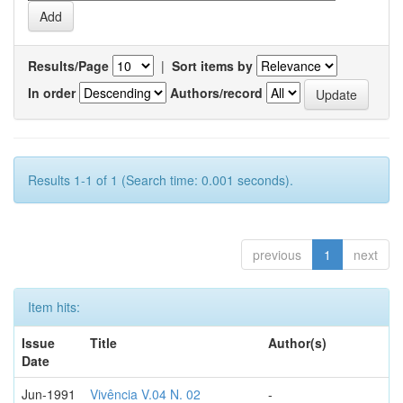
Results/Page
|
Sort items by
In order
Authors/record
Results 1-1 of 1 (Search time: 0.001 seconds).
previous
1
next
Item hits:
Issue
Title
Author(s)
Date
Jun-1991
Vivência V.04 N. 02
-