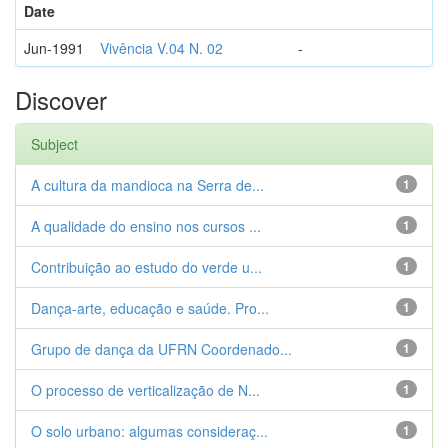
Date
Jun-1991
Vivência V.04 N. 02
-
Discover
Subject
A cultura da mandioca na Serra de...
1
A qualidade do ensino nos cursos ...
1
Contribuição ao estudo do verde u...
1
Dança-arte, educação e saúde. Pro...
1
Grupo de dança da UFRN Coordenado...
1
O processo de verticalização de N...
1
O solo urbano: algumas consideraç...
1