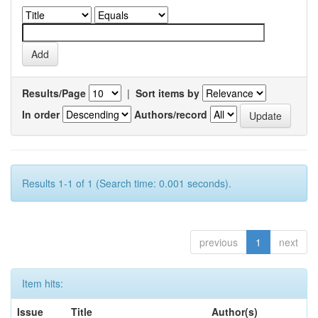
Results/Page
|
Sort items by
In order
Authors/record
Results 1-1 of 1 (Search time: 0.001 seconds).
previous
1
next
Item hits:
Issue
Title
Author(s)