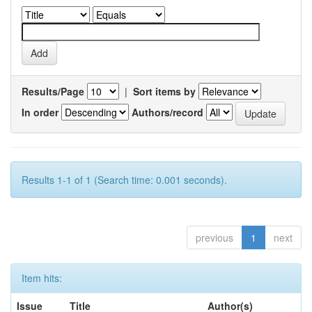
Results/Page
|
Sort items by
In order
Authors/record
Results 1-1 of 1 (Search time: 0.001 seconds).
previous
1
next
Item hits:
Issue
Title
Author(s)