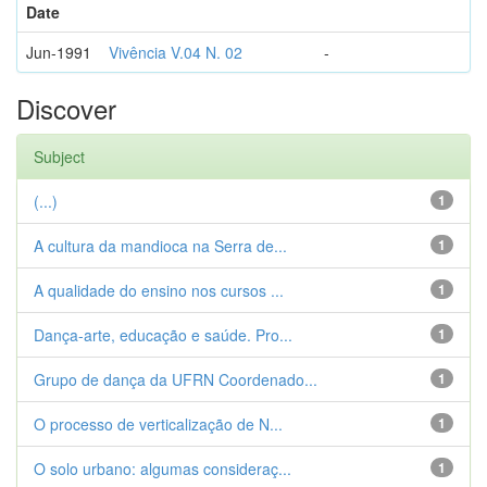
Date
Jun-1991
Vivência V.04 N. 02
-
Discover
Subject
(...)
1
A cultura da mandioca na Serra de...
1
A qualidade do ensino nos cursos ...
1
Dança-arte, educação e saúde. Pro...
1
Grupo de dança da UFRN Coordenado...
1
O processo de verticalização de N...
1
O solo urbano: algumas consideraç...
1