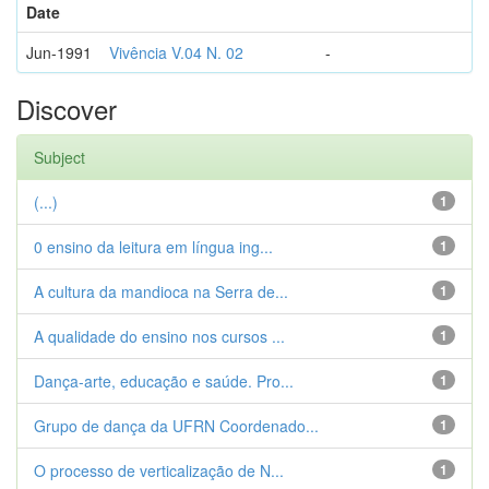
Date
Jun-1991
Vivência V.04 N. 02
-
Discover
Subject
(...)
1
0 ensino da leitura em língua ing...
1
A cultura da mandioca na Serra de...
1
A qualidade do ensino nos cursos ...
1
Dança-arte, educação e saúde. Pro...
1
Grupo de dança da UFRN Coordenado...
1
O processo de verticalização de N...
1