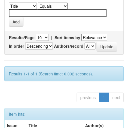
Results/Page
|
Sort items by
In order
Authors/record
Results 1-1 of 1 (Search time: 0.002 seconds).
previous
1
next
Item hits:
Issue
Title
Author(s)