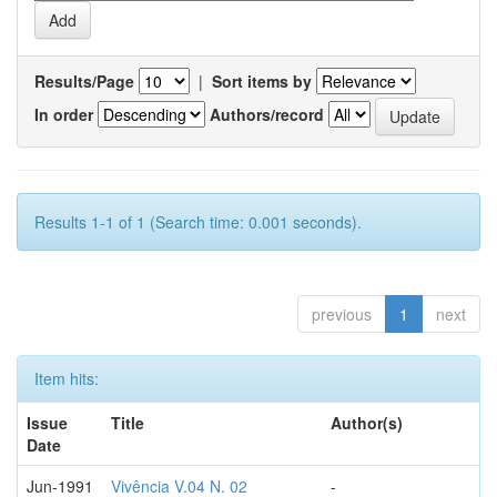
Results/Page
|
Sort items by
In order
Authors/record
Results 1-1 of 1 (Search time: 0.001 seconds).
previous
1
next
Item hits:
Issue
Title
Author(s)
Date
Jun-1991
Vivência V.04 N. 02
-