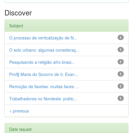
Discover
Subject
O processo de verticalização de N...
1
O solo urbano: algumas consideraç...
1
Pesquisando a religião afro-brasi...
1
Prof§ Maria do Socorro de 0. Evan...
1
Remoção de favelas: muitas faces ...
1
Trabalhadores no Nordeste: prátic...
1
< previous
Date issued