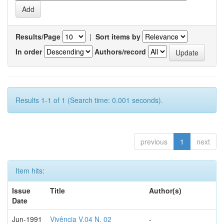
Results/Page
|
Sort items by
In order
Authors/record
Results 1-1 of 1 (Search time: 0.001 seconds).
previous
1
next
Item hits:
Issue
Title
Author(s)
Date
Jun-1991
Vivência V.04 N. 02
-