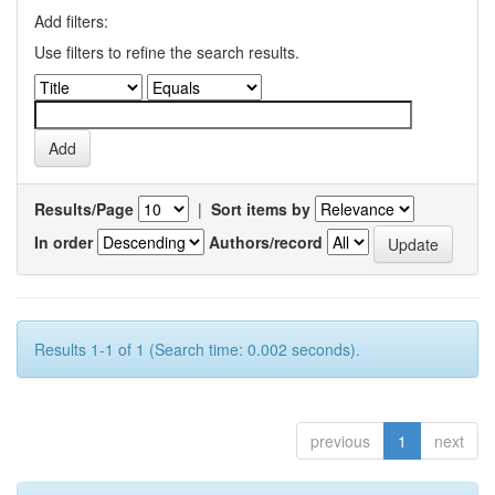
Add filters:
Use filters to refine the search results.
Results/Page
|
Sort items by
In order
Authors/record
Results 1-1 of 1 (Search time: 0.002 seconds).
previous
1
next