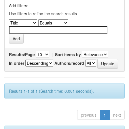
Add filters:
Use filters to refine the search results.
Results/Page
|
Sort items by
In order
Authors/record
Results 1-1 of 1 (Search time: 0.001 seconds).
previous
1
next