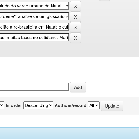
In order
Authors/record