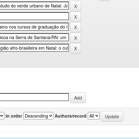
In order
Authors/record