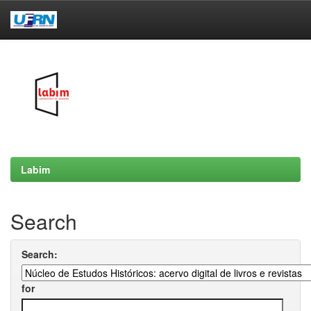
Skip
navigation
Labim
Search
Search:
for