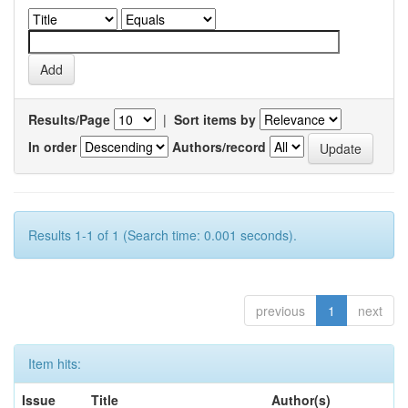
Results/Page
|
Sort items by
In order
Authors/record
Results 1-1 of 1 (Search time: 0.001 seconds).
previous
1
next
Item hits:
Issue
Title
Author(s)