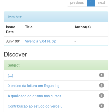
previous
1
next
Item hits:
Issue
Title
Author(s)
Date
Jun-1991
Vivência V.04 N. 02
-
Discover
Subject
(...)
1
0 ensino da leitura em língua ing...
1
A qualidade do ensino nos cursos ...
1
Contribuição ao estudo do verde u...
1