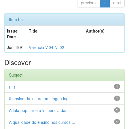
previous
1
next
Item hits:
Issue
Title
Author(s)
Date
Jun-1991
Vivência V.04 N. 02
-
Discover
Subject
(...)
1
0 ensino da leitura em língua ing...
1
A fala popular e a influência das...
1
A qualidade do ensino nos cursos ...
1