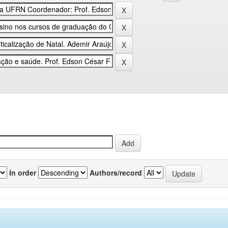
In order
Authors/record