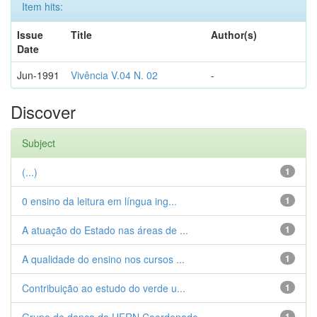
Item hits:
Issue
Title
Author(s)
Date
Jun-1991
Vivência V.04 N. 02
-
Discover
Subject
(...)
1
0 ensino da leitura em língua ing...
1
A atuação do Estado nas áreas de ...
1
A qualidade do ensino nos cursos ...
1
Contribuição ao estudo do verde u...
1
1