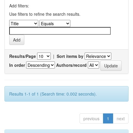
Add filters:
Use filters to refine the search results.
Results/Page
|
Sort items by
In order
Authors/record
Results 1-1 of 1 (Search time: 0.002 seconds).
previous
1
next