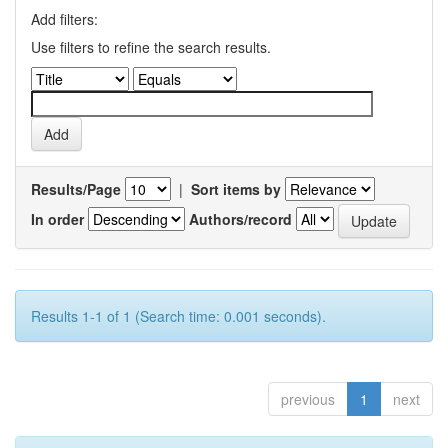
Add filters:
Use filters to refine the search results.
Results/Page
|
Sort items by
In order
Authors/record
Results 1-1 of 1 (Search time: 0.001 seconds).
previous
1
next