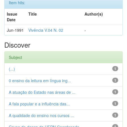
Item hits:
Issue
Title
Author(s)
Date
Jun-1991
Vivência V.04 N. 02
-
Discover
Subject
(...)
1
0 ensino da leitura em língua ing...
1
A atuação do Estado nas áreas de ...
1
A fala popular e a influência das...
1
A qualidade do ensino nos cursos ...
1
1