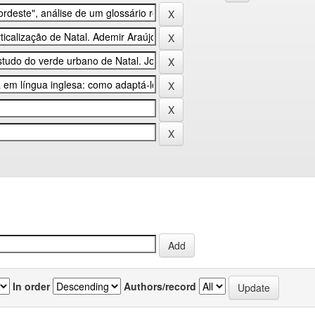
In order
Authors/record