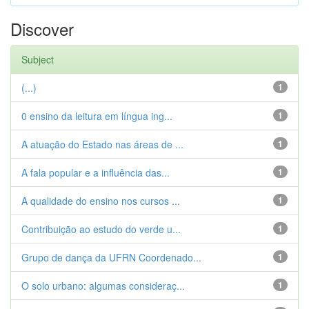
Discover
Subject
(...)
1
0 ensino da leitura em língua ing...
1
A atuação do Estado nas áreas de ...
1
A fala popular e a influência das...
1
A qualidade do ensino nos cursos ...
1
Contribuição ao estudo do verde u...
1
Grupo de dança da UFRN Coordenado...
1
O solo urbano: algumas consideraç...
1