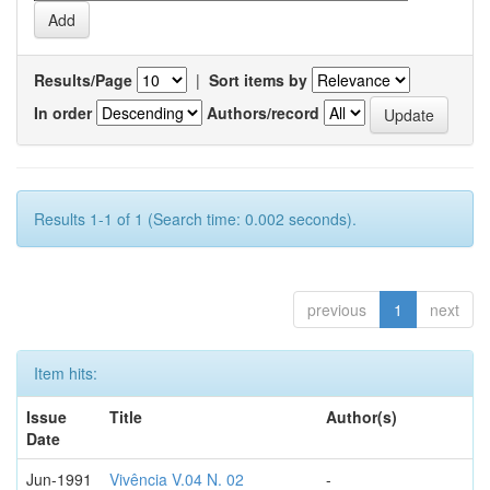
Results/Page
|
Sort items by
In order
Authors/record
Results 1-1 of 1 (Search time: 0.002 seconds).
previous
1
next
Item hits:
Issue
Title
Author(s)
Date
Jun-1991
Vivência V.04 N. 02
-