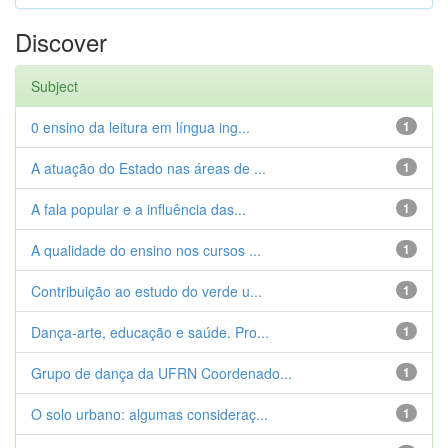
Discover
Subject
0 ensino da leitura em língua ing...
1
A atuação do Estado nas áreas de ...
1
A fala popular e a influência das...
1
A qualidade do ensino nos cursos ...
1
Contribuição ao estudo do verde u...
1
Dança-arte, educação e saúde. Pro...
1
Grupo de dança da UFRN Coordenado...
1
O solo urbano: algumas consideraç...
1