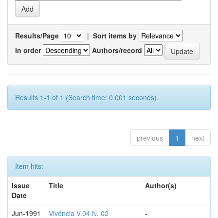
Results/Page
|
Sort items by
In order
Authors/record
Results 1-1 of 1 (Search time: 0.001 seconds).
previous
1
next
Item hits:
Issue
Title
Author(s)
Date
Jun-1991
Vivência V.04 N. 02
-