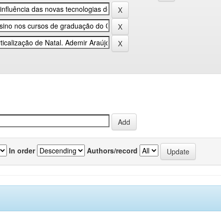
In order
Authors/record