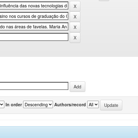
In order
Authors/record