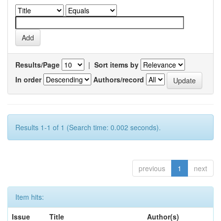
Results/Page
|
Sort items by
In order
Authors/record
Results 1-1 of 1 (Search time: 0.002 seconds).
previous
1
next
Item hits:
Issue
Title
Author(s)