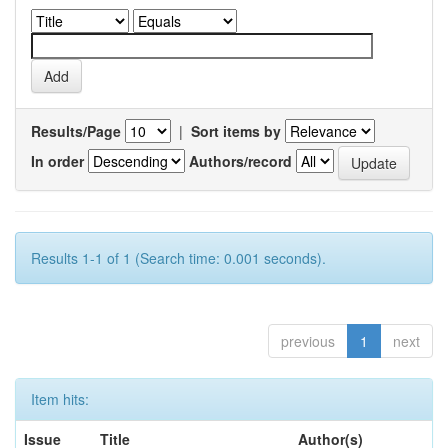
Results/Page
|
Sort items by
In order
Authors/record
Results 1-1 of 1 (Search time: 0.001 seconds).
previous
1
next
Item hits:
Issue
Title
Author(s)