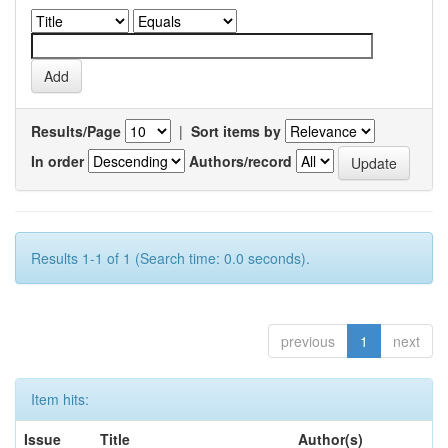
Results/Page
|
Sort items by
In order
Authors/record
Results 1-1 of 1 (Search time: 0.0 seconds).
previous
1
next
Item hits:
Issue
Title
Author(s)