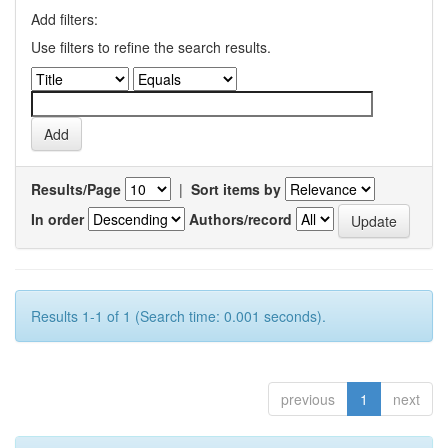
Add filters:
Use filters to refine the search results.
Results/Page
|
Sort items by
In order
Authors/record
Results 1-1 of 1 (Search time: 0.001 seconds).
previous
1
next