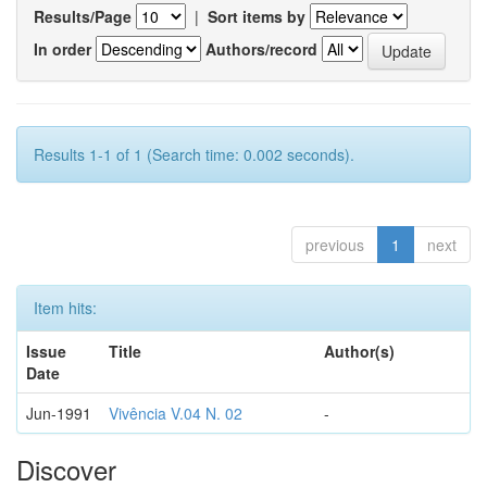
Results/Page
|
Sort items by
In order
Authors/record
Results 1-1 of 1 (Search time: 0.002 seconds).
previous
1
next
Item hits:
Issue
Title
Author(s)
Date
Jun-1991
Vivência V.04 N. 02
-
Discover