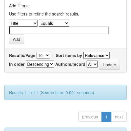
Add filters:
Use filters to refine the search results.
Results/Page
|
Sort items by
In order
Authors/record
Results 1-1 of 1 (Search time: 0.001 seconds).
previous
1
next