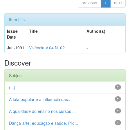
previous
1
next
Item hits:
Issue
Title
Author(s)
Date
Jun-1991
Vivência V.04 N. 02
-
Discover
Subject
(...)
1
A fala popular e a influência das...
1
A qualidade do ensino nos cursos ...
1
Dança-arte, educação e saúde. Pro...
1