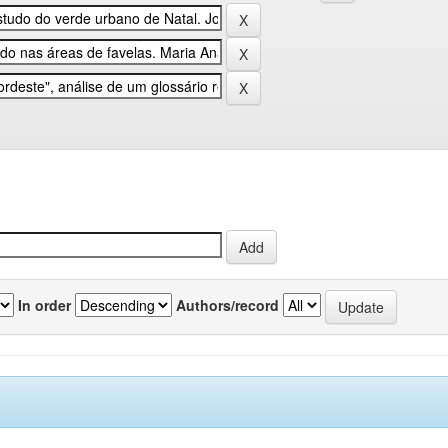
In order
Authors/record