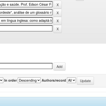
In order
Authors/record