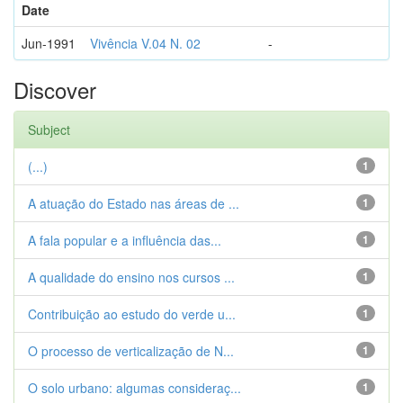
Date
Jun-1991
Vivência V.04 N. 02
-
Discover
Subject
(...)
1
A atuação do Estado nas áreas de ...
1
A fala popular e a influência das...
1
A qualidade do ensino nos cursos ...
1
Contribuição ao estudo do verde u...
1
O processo de verticalização de N...
1
O solo urbano: algumas consideraç...
1