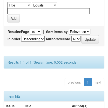
Results/Page
|
Sort items by
In order
Authors/record
Results 1-1 of 1 (Search time: 0.002 seconds).
previous
1
next
Item hits:
Issue
Title
Author(s)